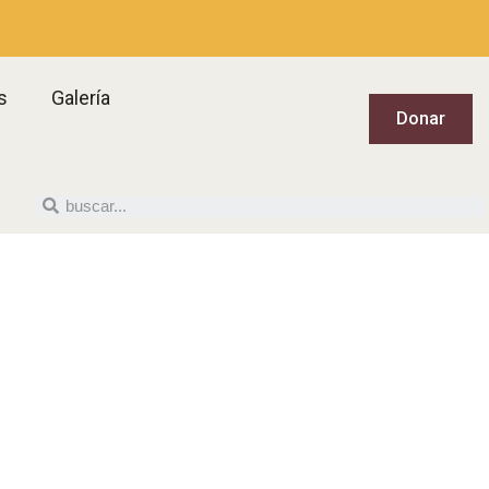
s
Galería
Donar