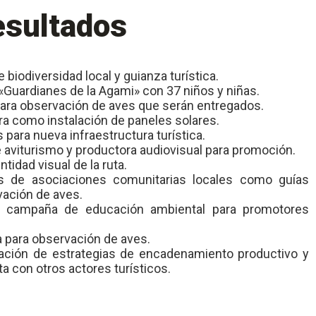
esultados
 biodiversidad local y guianza turística.
Guardianes de la Agami» con 37 niños y niñas.
para observación de aves que serán entregados.
ra como instalación de paneles solares.
 para nueva infraestructura turística.
 aviturismo y productora audiovisual para promoción.
tidad visual de la ruta.
 de asociaciones comunitarias locales como guías
vación de aves.
 campaña de educación ambiental para promotores
a para observación de aves.
ción de estrategias de encadenamiento productivo y
ta con otros actores turísticos.