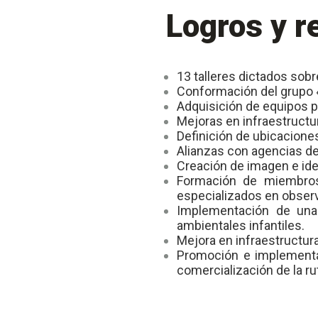
Logros y r
13 talleres dictados sobre
Conformación del grupo «
Adquisición de equipos 
Mejoras en infraestructu
Definición de ubicaciones
Alianzas con agencias de
Creación de imagen e iden
Formación de miembros
especializados en obser
Implementación de una
ambientales infantiles.
Mejora en infraestructur
Promoción e implementa
comercialización de la ru