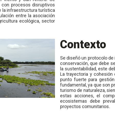
 con procesos disruptivos
a infraestructura turística
lación entre la asociación
icultura ecológica, sector
Contexto
Se diseñó un protocolo de
conservación, que debe se
la sustentabilidad, este d
La trayectoria y cohesión
punto fuerte para gestió
fundamental, ya que son p
turismo de naturaleza, sie
estas acciones, el comp
ecosistemas debe preval
proyectos comunitarios.