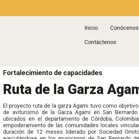
Inicio
Conócenos
Contáctenos
Fortalecimiento de capacidades
Ruta de la Garza Aga
El proyecto ruta de la garza Agami tuvo como objetivo p
de aviturismo de la Garza Agami en San Bernardo 
ubicados en el departamento de Córdoba, Colombia,
empoderamiento de las comunidades locales vinculad
duración de 12 meses liderado por Sociedad Ornito
ejecutándose en los municipios de San Bernardo de