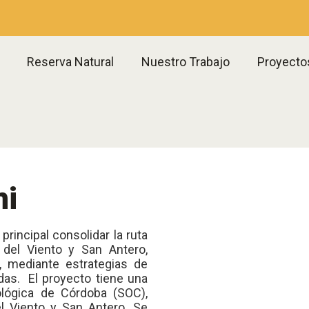
Reserva Natural
Nuestro Trabajo
Proyecto
mi
rincipal consolidar la ruta
del Viento y San Antero,
 mediante estrategias de
as. El proyecto tiene una
lógica de Córdoba (SOC),
l Viento y San Antero. Se