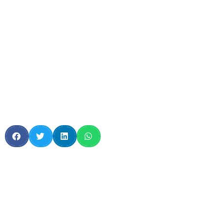
vida silvestre
Comparte esta p
sociales